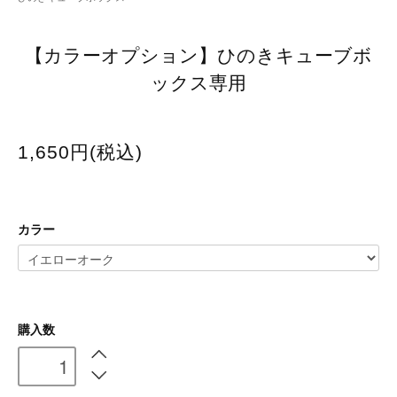
【カラーオプション】ひのきキューブボ
ックス専用
1,650円(税込)
カラー
購入数