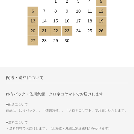
1
2
3
4
5
6
7
8
9
10
11
12
13
14
15
16
17
18
19
20
21
22
23
24
25
26
27
28
29
30
配送・送料について
ゆうパック・佐川急便・クロネコヤマトでお届けします
■配送について
商品は「ゆうパック」、「佐川急便」、「クロネコヤマト」でお届けいたします。
■送料について
・送料無料でお届けします。（北海道・沖縄は別途送料がかかります）