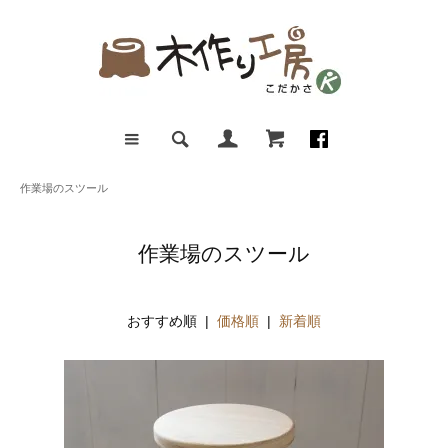
作業場のスツール
作業場のスツール
おすすめ順 |
価格順
|
新着順