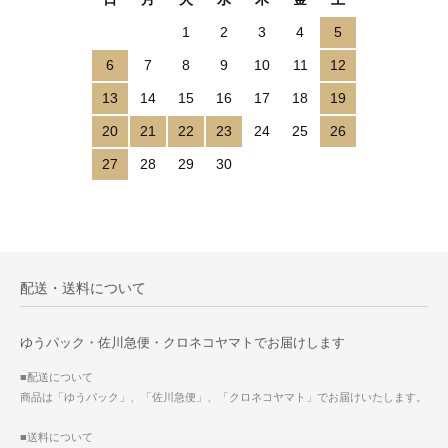
1
2
3
4
5
6
7
8
9
10
11
12
13
14
15
16
17
18
19
20
21
22
23
24
25
26
27
28
29
30
配送・送料について
ゆうパック・佐川急便・クロネコヤマトでお届けします
■配送について
商品は「ゆうパック」、「佐川急便」、「クロネコヤマト」でお届けいたします。
■送料について