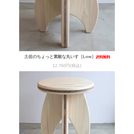
土佐のちょっと素敵な丸いす［Low］
12,760円(税込)