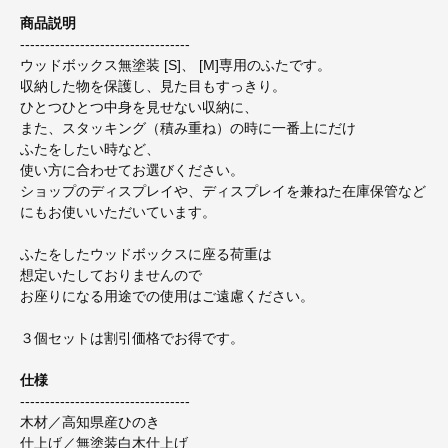
商品説明
----------------------------------
ウッドボックス無塗装 [S]、 [M]専用のふたです。
収納した物を保護し、見た目もすっきり。
ひとつひとつ中身を見せない収納に、
また、スタッキング（積み重ね）の時に一番上にだけ
ふたをしたい時など、
使い方に合わせてお選びください。
ショップのディスプレイや、ディスプレイを兼ねた在庫保管など
にもお使いいただいています。
ふたをしたウッドボックスに座る荷重は
想定いたしておりませんので
お座りになる用途での使用はご遠慮ください。
３個セットは割引価格でお得です。
仕様
----------------------------------
木材／高知県産ひのき
仕上げ／無塗装白木仕上げ