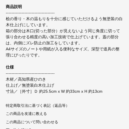
商品説明
----------------------------------
桧の香り・木の温もりを十分に感じていただけるよう無塗装の白
木仕上げにしています。
箱の部分は木口(切った部分）が見えないよう同じ角度に切って
張り合わせる精度の高い加工技術で仕上げています。蓋の部分
は、内側にズレ防止の加工をしています。
A4サイズのノートや用紙が入る便利なサイズ。深型で道具の整
理にぴったりです。
仕様
----------------------------------
木材／高知県産ひのき
仕上げ／無塗装白木仕上げ
寸法／［外寸］Ｄ 約25.5cm x W 約33cm x H 約13cm
特定商取引法に基づく表記（返品等）
この商品を友達に教える
この商品について問い合わせる