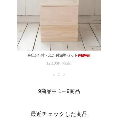
A4/ふた付・ふた付深型セット
12,100円(税込)
<
1
>
9商品中 1～9商品
最近チェックした商品