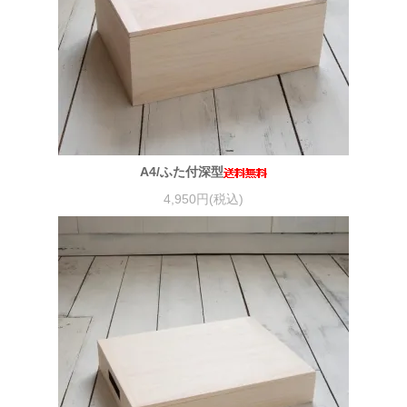
A4/ふた付深型
4,950円(税込)