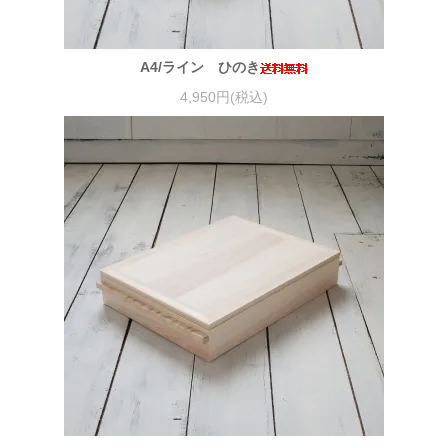
A4/ライン ひのき
4,950円(税込)