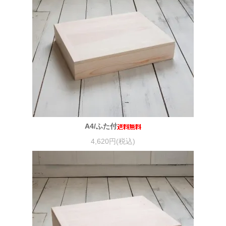
A4/ふた付
4,620円(税込)